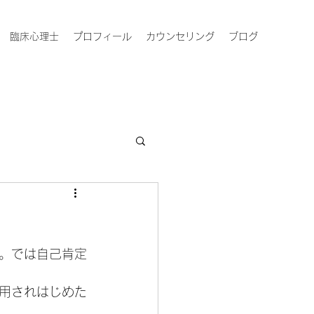
臨床心理士
プロフィール
カウンセリング
ブログ
。では自己肯定
用されはじめた