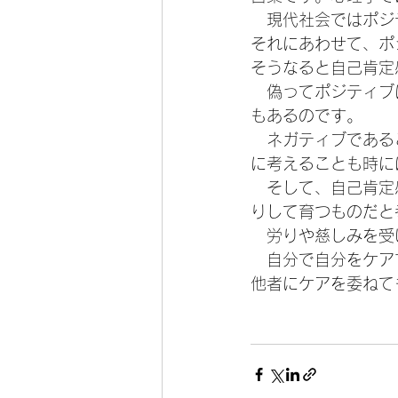
　現代社会ではポジ
それにあわせて、ポ
そうなると自己肯定
　偽ってポジティブ
もあるのです。
　ネガティブである
に考えることも時に
　そして、自己肯定
りして育つものだと
　労りや慈しみを受
　自分で自分をケア
他者にケアを委ねて