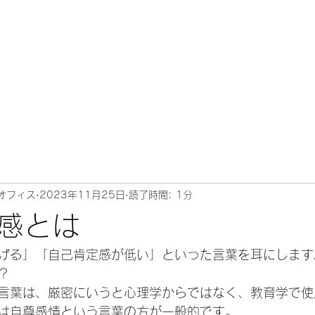
オフィス
2023年11月25日
読了時間: 1分
感とは
げる」「自己肯定感が低い」といった言葉を耳にします
？
言葉は、厳密にいうと心理学からではなく、教育学で使
は自尊感情という言葉の方が一般的です。