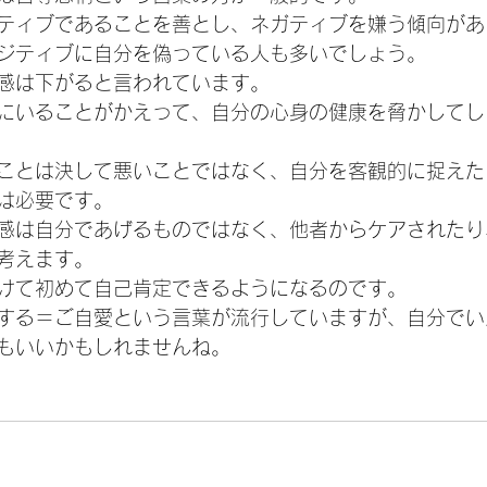
ティブであることを善とし、ネガティブを嫌う傾向があ
ジティブに自分を偽っている人も多いでしょう。
感は下がると言われています。
にいることがかえって、自分の心身の健康を脅かしてし
ことは決して悪いことではなく、自分を客観的に捉えた
は必要です。
感は自分であげるものではなく、他者からケアされたり
考えます。
けて初めて自己肯定できるようになるのです。
する＝ご自愛という言葉が流行していますが、自分でい
もいいかもしれませんね。