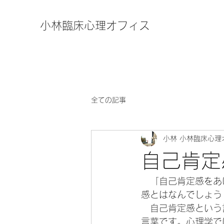
小林臨床心理オフィス
全ての記事
小林 小林臨床心理
自己肯定
　「自己肯定感をあ
感とはなんでしょう
　自己肯定感という
言葉です。心理学で