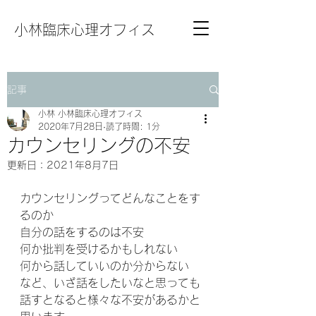
小林臨床心理オフィス
記事
小林 小林臨床心理オフィス
2020年7月28日
読了時間: 1分
カウンセリングの不安
更新日：
2021年8月7日
カウンセリングってどんなことをす
るのか
自分の話をするのは不安
何か批判を受けるかもしれない
何から話していいのか分からない
など、いざ話をしたいなと思っても
話すとなると様々な不安があるかと